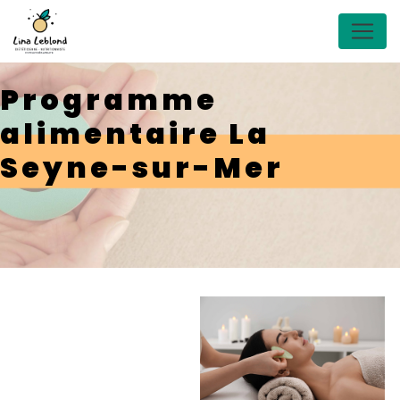
Panneau de gestion des cookies
Programme
alimentaire La
Seyne-sur-Mer