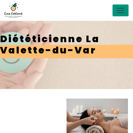
Panneau de gestion des cookies
Diététicienne La
Valette-du-Var