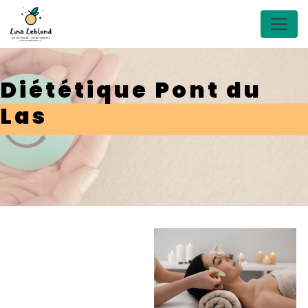
Panneau de gestion des cookies
Diététique Pont du
Las