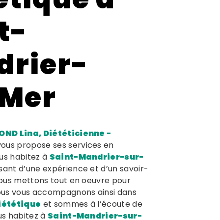
t-
rier-
-Mer
OND Lina, Diététicienne -
ous propose ses services en
vous habitez à
Saint-Mandrier-sur-
usant d’une expérience et d’un savoir-
 nous mettons tout en oeuvre pour
Nous vous accompagnons ainsi dans
iététique
et sommes à l’écoute de
ous habitez à
Saint-Mandrier-sur-