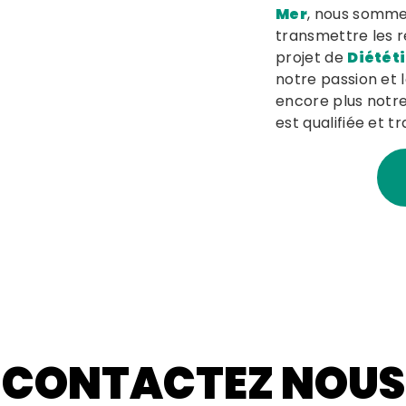
Mer
, nous sommes
transmettre les 
projet de
Diétét
notre passion et 
encore plus notre
est qualifiée et t
CONTACTEZ NOUS