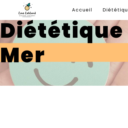
Panneau de gestion des cookies
Accueil
Diététiqu
Diététique
Mer