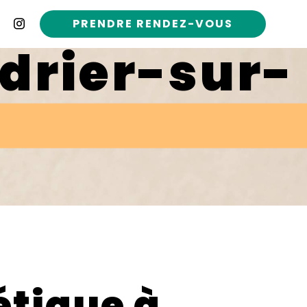
PRENDRE RENDEZ-VOUS
drier-sur-
étique à