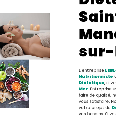
Sain
Mand
sur
L’entreprise
LEBL
Nutritionniste
v
Diététique
, si 
Mer
. Entreprise 
faire de qualité,
vous satisfaire. 
votre projet de
D
vos besoins. Si v