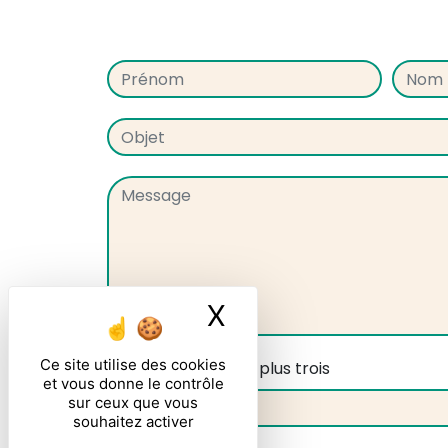
X
Masquer le ban
Ce site utilise des cookies
Combien font neuf plus trois
et vous donne le contrôle
sur ceux que vous
souhaitez activer