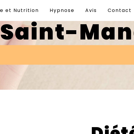
e et Nutrition
Hypnose
Avis
Contact
 Saint-Man
Diét